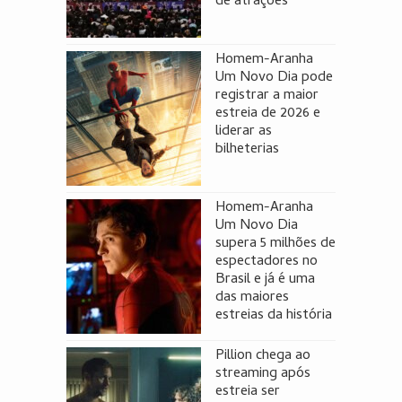
de atrações
Homem-Aranha
Um Novo Dia pode
registrar a maior
estreia de 2026 e
liderar as
bilheterias
Homem-Aranha
Um Novo Dia
supera 5 milhões de
espectadores no
Brasil e já é uma
das maiores
estreias da história
Pillion chega ao
streaming após
estreia ser