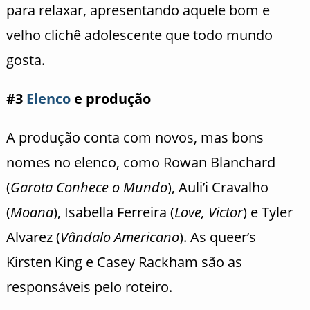
para relaxar, apresentando aquele bom e
velho clichê adolescente que todo mundo
gosta.
#3
Elenco
e produção
A produção conta com novos, mas bons
nomes no elenco, como Rowan Blanchard
(
Garota Conhece o Mundo
), Auli’i Cravalho
(
Moana
), Isabella Ferreira (
Love, Victor
) e Tyler
Alvarez (
Vândalo Americano
). As queer’s
Kirsten King e Casey Rackham são as
responsáveis pelo roteiro.