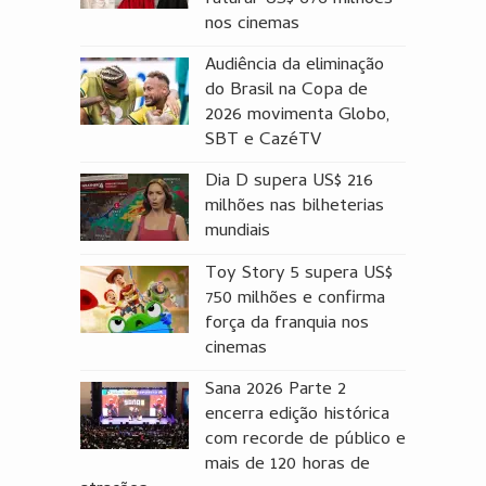
faturar US$ 676 milhões
nos cinemas
Audiência da eliminação
do Brasil na Copa de
2026 movimenta Globo,
SBT e CazéTV
Dia D supera US$ 216
milhões nas bilheterias
mundiais
Toy Story 5 supera US$
750 milhões e confirma
força da franquia nos
cinemas
Sana 2026 Parte 2
encerra edição histórica
com recorde de público e
mais de 120 horas de