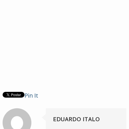
Pin It
EDUARDO ITALO