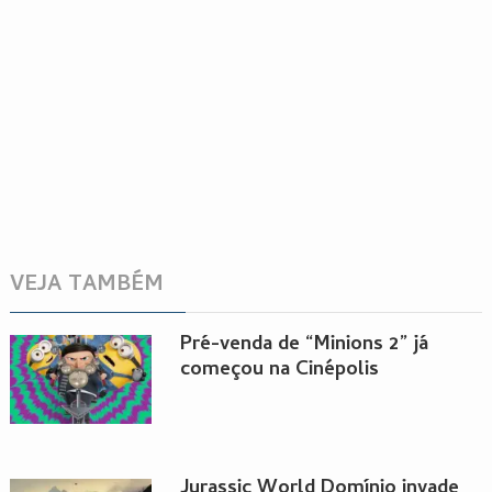
VEJA TAMBÉM
Pré-venda de “Minions 2” já
começou na Cinépolis
Jurassic World Domínio invade