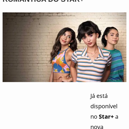
Já está
disponível
no
Star+
a
nova