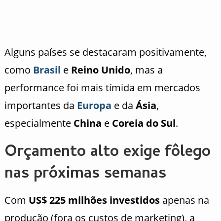
Alguns países se destacaram positivamente,
como
Brasil
e
Reino Unido
, mas a
performance foi mais tímida em mercados
importantes da
Europa
e da
Ásia
,
especialmente
China
e
Coreia do Sul
.
Orçamento alto exige fôlego
nas próximas semanas
Com
US$ 225 milhões investidos
apenas na
produção (fora os custos de marketing), a