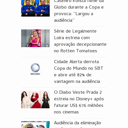
Casimiro ironiza filme da
Globo durante a Copa e
provoca: “Largou a
audiência”
Série de Legalmente
Loira estreia com
aprovação decepcionante
no Rotten Tomatoes
Cidade Alerta derrota
Copa do Mundo no SBT
e abre até 82% de
vantagem na audiência
O Diabo Veste Prada 2
estreia no Disney+ após
faturar US$ 676 milhões
nos cinemas
Audiência da eliminação