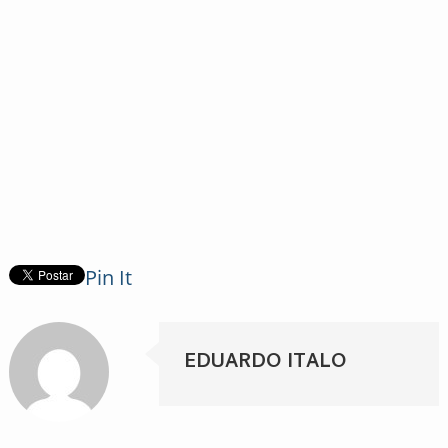
Pin It
EDUARDO ITALO