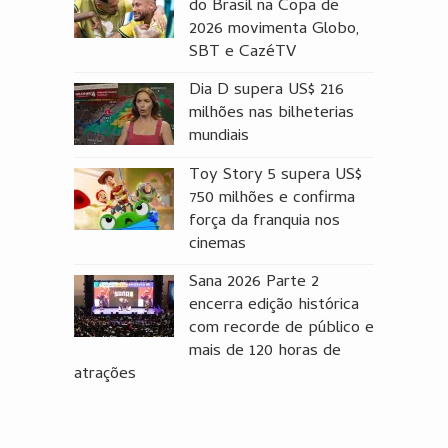
do Brasil na Copa de
2026 movimenta Globo,
SBT e CazéTV
Dia D supera US$ 216
milhões nas bilheterias
mundiais
Toy Story 5 supera US$
750 milhões e confirma
força da franquia nos
cinemas
Sana 2026 Parte 2
encerra edição histórica
com recorde de público e
mais de 120 horas de
atrações