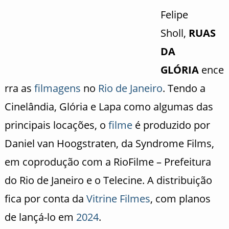
Felipe
Sholl,
RUAS
DA
GLÓRIA
ence
rra as
filmagens
no
Rio de Janeiro
. Tendo a
Cinelândia, Glória e Lapa como algumas das
principais locações, o
filme
é produzido por
Daniel van Hoogstraten, da Syndrome Films,
em coprodução com a RioFilme – Prefeitura
do Rio de Janeiro e o Telecine. A distribuição
fica por conta da
Vitrine Filmes
, com planos
de lançá-lo em
2024
.