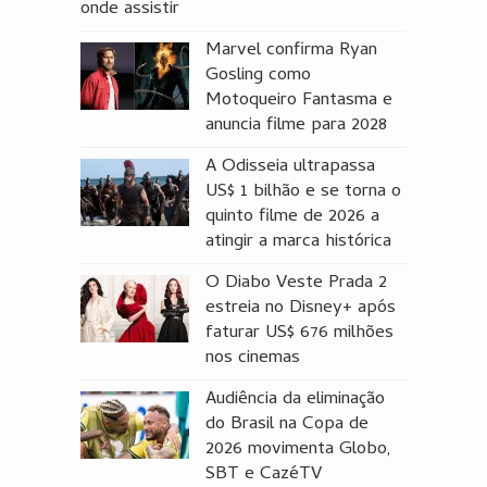
onde assistir
Marvel confirma Ryan
Gosling como
Motoqueiro Fantasma e
anuncia filme para 2028
A Odisseia ultrapassa
US$ 1 bilhão e se torna o
quinto filme de 2026 a
atingir a marca histórica
O Diabo Veste Prada 2
estreia no Disney+ após
faturar US$ 676 milhões
nos cinemas
Audiência da eliminação
do Brasil na Copa de
2026 movimenta Globo,
SBT e CazéTV