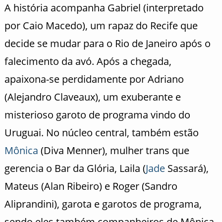
A história acompanha Gabriel (interpretado
por Caio Macedo), um rapaz do Recife que
decide se mudar para o Rio de Janeiro após o
falecimento da avó. Após a chegada,
apaixona-se perdidamente por Adriano
(Alejandro Claveaux), um exuberante e
misterioso garoto de programa vindo do
Uruguai. No núcleo central, também estão
Mônica
(Diva Menner), mulher trans que
gerencia o Bar da Glória, Laila (
Jade
Sassará),
Mateus (Alan Ribeiro) e Roger (Sandro
Aliprandini), garota e garotos de programa,
sendo eles também companheiros de Mônica.