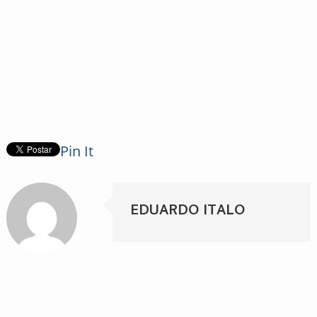
Pin It
EDUARDO ITALO