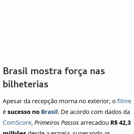
Brasil mostra força nas
bilheterias
Apesar da recepção morna no exterior, o
filme
é
sucesso no
Brasil
. De acordo com dados da
ComScore
,
Primeiros Passos
arrecadou
R$ 42,3
milhões
desde a estreia, superando as