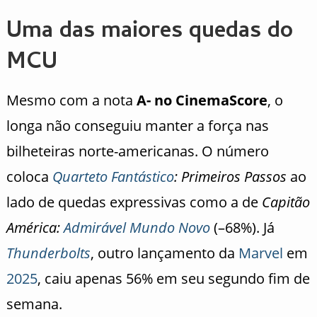
Uma das maiores quedas do
MCU
Mesmo com a nota
A- no CinemaScore
, o
longa não conseguiu manter a força nas
bilheteiras norte-americanas. O número
coloca
Quarteto Fantástico
: Primeiros Passos
ao
lado de quedas expressivas como a de
Capitão
América:
Admirável Mundo Novo
(–68%). Já
Thunderbolts
, outro lançamento da
Marvel
em
2025
, caiu apenas 56% em seu segundo fim de
semana.