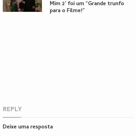
Mim 2’ foi um “Grande trunfo
para o Filme!”
REPLY
Deixe uma resposta