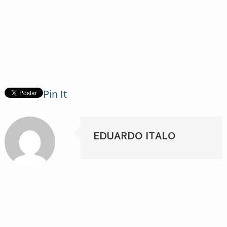
Pin It
EDUARDO ITALO