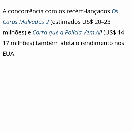
A concorrência com os recém-lançados
Os
Caras Malvados 2
(estimados US$ 20–23
milhões) e
Corra que a Polícia Vem Aí
!
(US$ 14–
17 milhões) também afeta o rendimento nos
EUA.