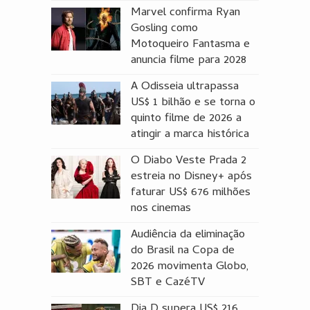
Marvel confirma Ryan
Gosling como
Motoqueiro Fantasma e
anuncia filme para 2028
A Odisseia ultrapassa
US$ 1 bilhão e se torna o
quinto filme de 2026 a
atingir a marca histórica
O Diabo Veste Prada 2
estreia no Disney+ após
faturar US$ 676 milhões
nos cinemas
Audiência da eliminação
do Brasil na Copa de
2026 movimenta Globo,
SBT e CazéTV
Dia D supera US$ 216