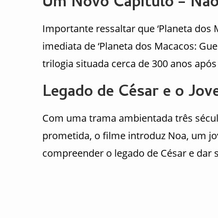
Um Novo Capítulo – Não
Importante ressaltar que ‘Planeta dos
imediata de ‘Planeta dos Macacos: Gue
trilogia situada cerca de 300 anos apó
Legado de César e o Jo
Com uma trama ambientada três século
prometida, o filme introduz Noa, um j
compreender o legado de César e dar si