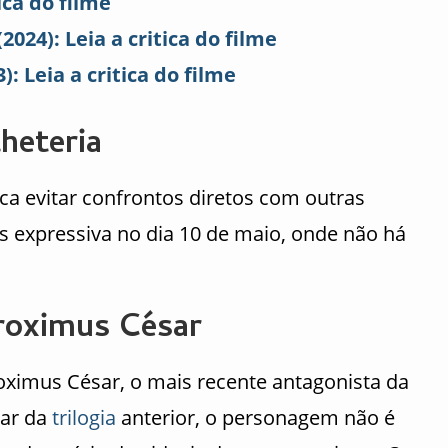
ica do filme
024): Leia a critica do filme
: Leia a critica do filme
lheteria
a evitar confrontos diretos com outras
 expressiva no dia 10 de maio, onde não há
roximus César
oximus César, o mais recente antagonista da
sar da
trilogia
anterior, o personagem não é