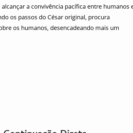
a alcançar a convivência pacífica entre humanos 
do os passos do César original, procura
 sobre os humanos, desencadeando mais um