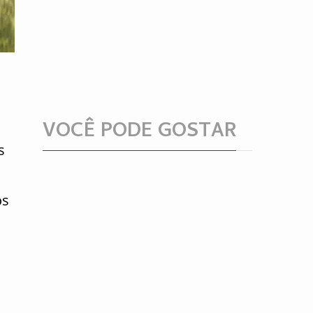
VOCÊ PODE GOSTAR
s
os