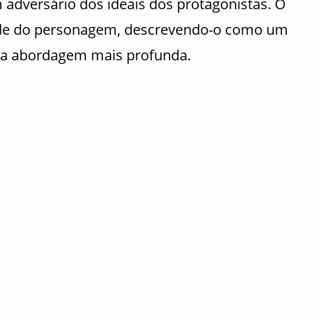
 adversário dos ideais dos protagonistas. O
dade do personagem, descrevendo-o como um
ma abordagem mais profunda.