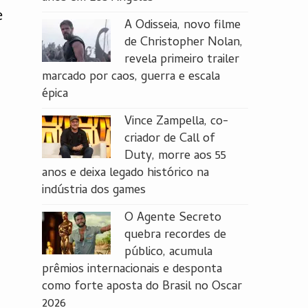
e
A Odisseia, novo filme
de Christopher Nolan,
revela primeiro trailer
marcado por caos, guerra e escala
épica
Vince Zampella, co-
criador de Call of
Duty, morre aos 55
anos e deixa legado histórico na
indústria dos games
O Agente Secreto
quebra recordes de
público, acumula
prêmios internacionais e desponta
como forte aposta do Brasil no Oscar
2026