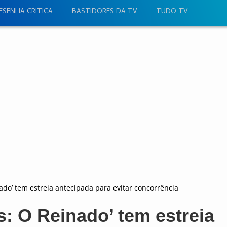
ESENHA CRITICA
BASTIDORES DA TV
TUDO TV
ado’ tem estreia antecipada para evitar concorrência
: O Reinado’ tem estreia