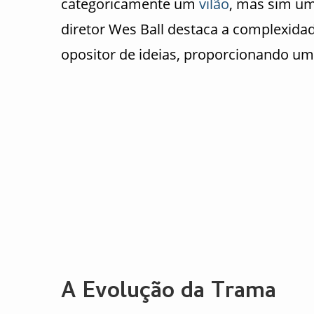
categoricamente um
vilão
, mas sim um
diretor Wes Ball destaca a complexi
opositor de ideias, proporcionando u
A Evolução da Trama