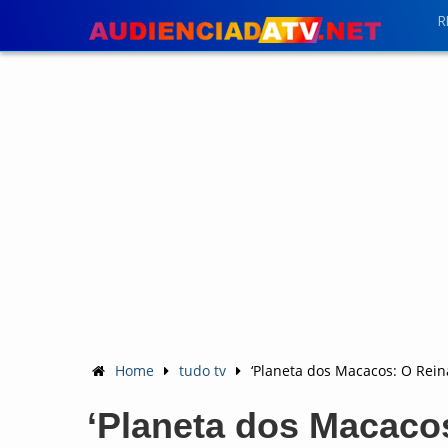
R
Home
tudo tv
‘Planeta dos Macacos: O Rein
‘Planeta dos Macacos