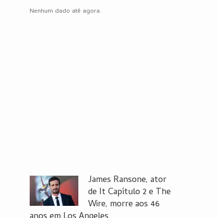
Nenhum dado até agora.
James Ransone, ator
de It Capítulo 2 e The
Wire, morre aos 46
anos em Los Angeles