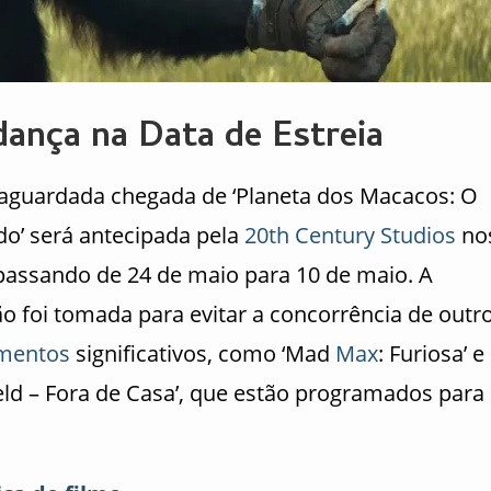
ança na Data de Estreia
 aguardada chegada de ‘Planeta dos Macacos: O
do’ será antecipada pela
20th Century Studios
no
passando de 24 de maio para 10 de maio. A
ão foi tomada para evitar a concorrência de outr
mentos
significativos, como ‘Mad
Max
: Furiosa’ e
ield – Fora de Casa’, que estão programados para