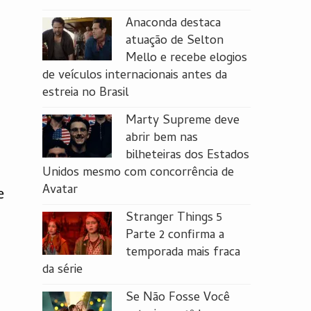
Anaconda destaca
atuação de Selton
Mello e recebe elogios
de veículos internacionais antes da
estreia no Brasil
Marty Supreme deve
abrir bem nas
bilheteiras dos Estados
Unidos mesmo com concorrência de
Avatar
e
Stranger Things 5
Parte 2 confirma a
temporada mais fraca
da série
Se Não Fosse Você