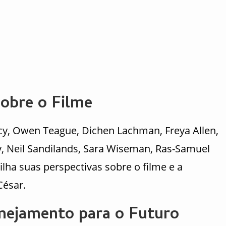
sobre o Filme
cy, Owen Teague, Dichen Lachman, Freya Allen,
ry, Neil Sandilands, Sara Wiseman, Ras-Samuel
lha suas perspectivas sobre o filme e a
César.
nejamento para o Futuro