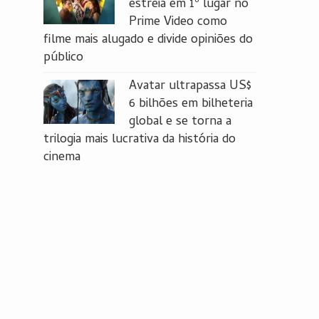
estreia em 1º lugar no
Prime Video como
filme mais alugado e divide opiniões do
público
Avatar ultrapassa US$
6 bilhões em bilheteria
global e se torna a
trilogia mais lucrativa da história do
cinema