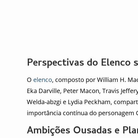
Perspectivas do Elenco 
O
elenco
, composto por William H. Ma
Eka Darville, Peter Macon, Travis Jeffe
Welda-abzgi e Lydia Peckham, comparti
importância contínua do personagem 
Ambições Ousadas e Pla