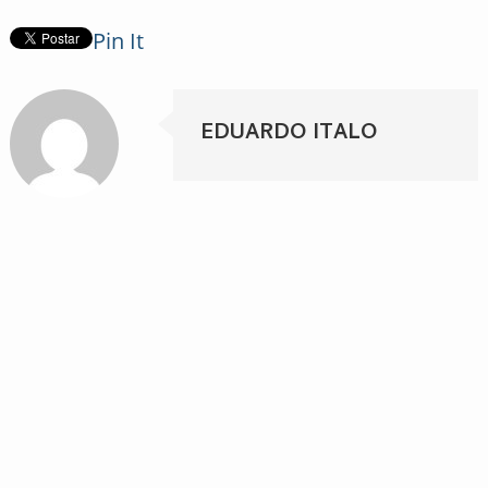
Pin It
EDUARDO ITALO