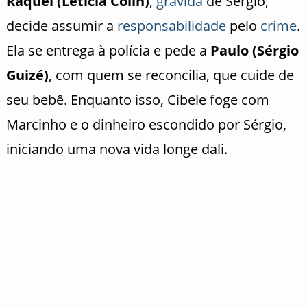
Raquel (Letícia Colin)
,
grávida
de Sérgio,
decide assumir a
responsabilidade
pelo
crime
.
Ela se entrega à polícia e pede a
Paulo (Sérgio
Guizé)
, com quem se reconcilia, que cuide de
seu bebê. Enquanto isso, Cibele foge com
Marcinho e o dinheiro escondido por Sérgio,
iniciando uma nova vida longe dali.