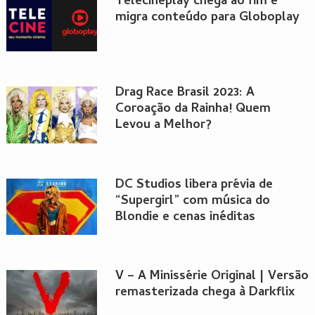
Telecineplay chega ao fim e
migra conteúdo para Globoplay
Drag Race Brasil 2023: A
Coroação da Rainha! Quem
Levou a Melhor?
DC Studios libera prévia de
“Supergirl” com música do
Blondie e cenas inéditas
V – A Minissérie Original | Versão
remasterizada chega à Darkflix