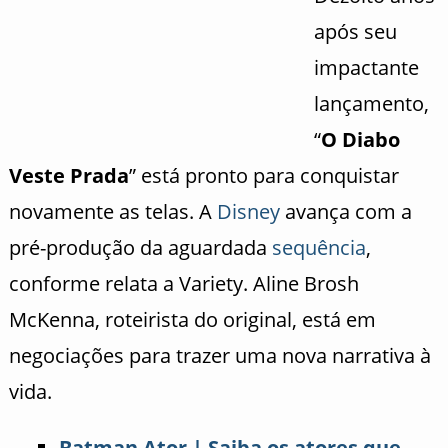
após seu
impactante
lançamento,
“
O Diabo
Veste Prada
” está pronto para conquistar
novamente as telas. A
Disney
avança com a
pré-produção da aguardada
sequência
,
conforme relata a Variety. Aline Brosh
McKenna, roteirista do original, está em
negociações para trazer uma nova narrativa à
vida.
Batman Ator | Saiba os atores que