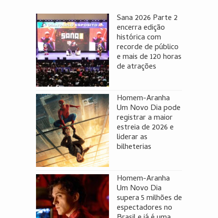
Sana 2026 Parte 2
encerra edição
histórica com
recorde de público
e mais de 120 horas
de atrações
Homem-Aranha
Um Novo Dia pode
registrar a maior
estreia de 2026 e
liderar as
bilheterias
Homem-Aranha
Um Novo Dia
supera 5 milhões de
espectadores no
Brasil e já é uma