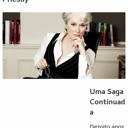
Uma Saga
Continuad
a
Dezoito anos