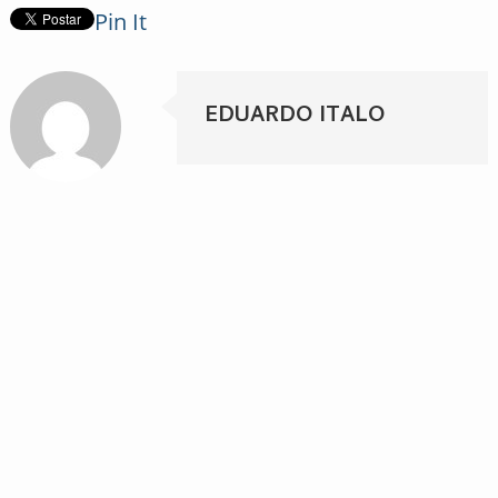
Pin It
EDUARDO ITALO