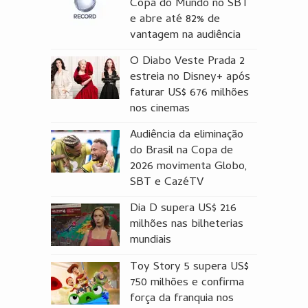
Copa do Mundo no SBT
e abre até 82% de
vantagem na audiência
O Diabo Veste Prada 2
estreia no Disney+ após
faturar US$ 676 milhões
nos cinemas
Audiência da eliminação
do Brasil na Copa de
2026 movimenta Globo,
SBT e CazéTV
Dia D supera US$ 216
milhões nas bilheterias
mundiais
Toy Story 5 supera US$
750 milhões e confirma
força da franquia nos