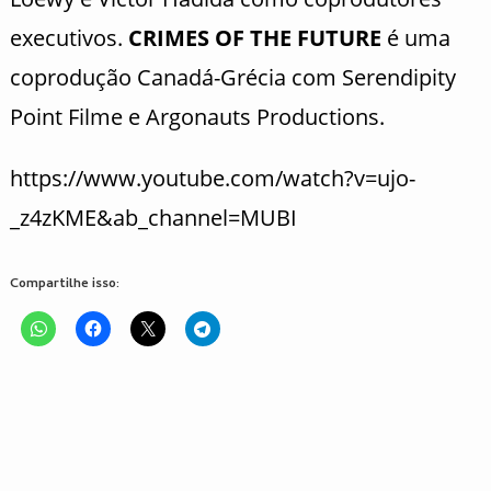
executivos.
CRIMES OF THE FUTURE
é uma
coprodução Canadá-Grécia com Serendipity
Point Filme e Argonauts Productions.
https://www.youtube.com/watch?v=ujo-
_z4zKME&ab_channel=MUBI
Compartilhe isso: