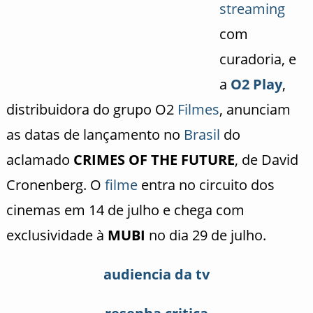
streaming
com
curadoria, e
a
O2 Play
,
distribuidora do grupo O2
Filmes
, anunciam
as datas de lançamento no
Brasil
do
aclamado
CRIMES OF THE FUTURE
, de David
Cronenberg. O
filme
entra no circuito dos
cinemas em 14 de julho e chega com
exclusividade à
MUBI
no dia 29 de julho.
audiencia da tv