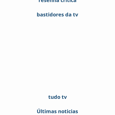
resenha critica
bastidores da tv
tudo tv
Últimas noticias