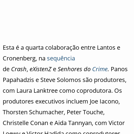
Esta é a quarta colaboração entre Lantos e
Cronenberg, na
sequência
de
Crash
,
eXistenZ
e
Senhores do
Crime
.
Panos
Papahadzis e Steve Solomos são produtores,
com Laura Lanktree como coprodutora. Os
produtores executivos incluem Joe Iacono,
Thorsten Schumacher, Peter Touche,
Christelle Conan e Aida Tannyan, com Victor
Loewy e Victor Hadida como coprodutores