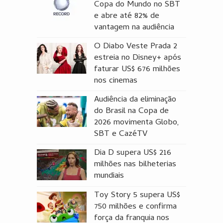
Copa do Mundo no SBT
e abre até 82% de
vantagem na audiência
O Diabo Veste Prada 2
estreia no Disney+ após
faturar US$ 676 milhões
nos cinemas
Audiência da eliminação
do Brasil na Copa de
2026 movimenta Globo,
SBT e CazéTV
Dia D supera US$ 216
milhões nas bilheterias
mundiais
Toy Story 5 supera US$
750 milhões e confirma
força da franquia nos