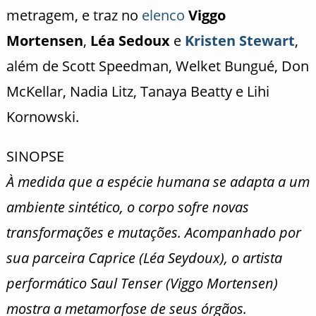
metragem, e traz no
elenco
Viggo
Mortensen
,
Léa Sedoux
e
Kristen Stewart
,
além de Scott Speedman, Welket Bungué, Don
McKellar, Nadia Litz, Tanaya Beatty e Lihi
Kornowski.
SINOPSE
À medida que a espécie humana se adapta a um
ambiente sintético, o corpo sofre novas
transformações e mutações. Acompanhado por
sua parceira Caprice (Léa Seydoux), o artista
performático Saul Tenser (Viggo Mortensen)
mostra a metamorfose de seus órgãos.