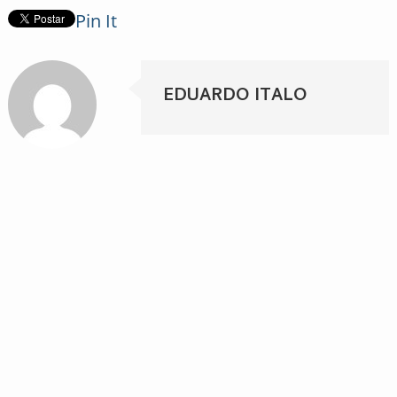
Pin It
EDUARDO ITALO