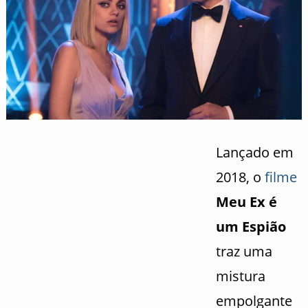
Lançado em
2018, o
filme
Meu Ex é
um Espião
traz uma
mistura
empolgante