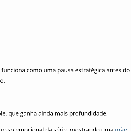
s funciona como uma pausa estratégica antes do
o.
ie, que ganha ainda mais profundidade.
 peso emocional da série, mostrando uma
mãe