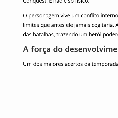
Conquest. E não é só físico.
O personagem vive um conflito interno c
limites que antes ele jamais cogitaria. 
das batalhas, trazendo um herói poder
A força do desenvolvime
Um dos maiores acertos da temporada 