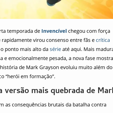
rta temporada de
Invencível
chegou com força
 e rapidamente virou consenso entre fãs e
crítica
o ponto mais alto da
série
até aqui. Mais madur
sa e emocionalmente pesada, a nova fase mostr
 história de Mark Grayson evoluiu muito além do
ico “herói em formação”.
 versão mais quebrada de Mar
m as consequências brutais da batalha contra