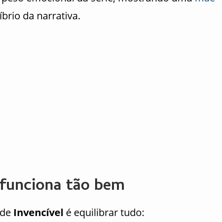
íbrio da narrativa.
 funciona tão bem
 de
Invencível
é equilibrar tudo: