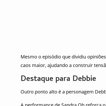
Mesmo o episódio que dividiu opiniõe
caos maior, ajudando a construir tensã
Destaque para Debbie
Outro ponto alto é a personagem Debb
A performance de
Sandra Oh
reforça o