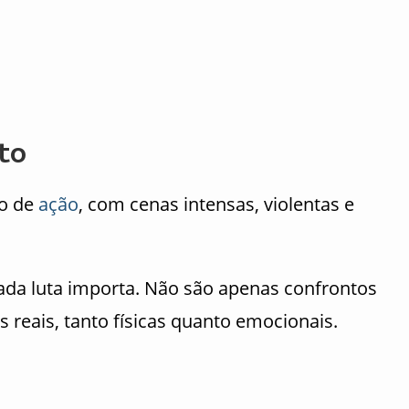
to
o de
ação
, com cenas intensas, violentas e
cada luta importa. Não são apenas confrontos
 reais, tanto físicas quanto emocionais.