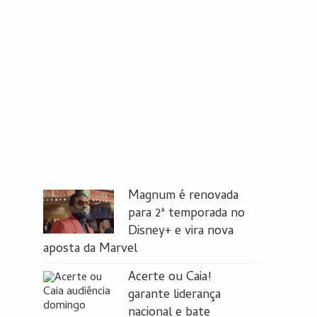
Magnum é renovada
para 2ª temporada no
Disney+ e vira nova
aposta da Marvel
Acerte ou Caia!
garante liderança
nacional e bate