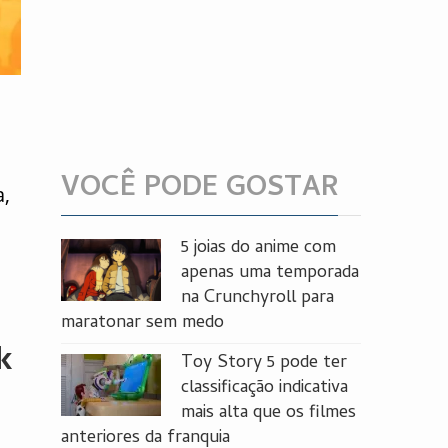
VOCÊ PODE GOSTAR
a,
a
5 joias do anime com
apenas uma temporada
na Crunchyroll para
maratonar sem medo
k
Toy Story 5 pode ter
classificação indicativa
mais alta que os filmes
anteriores da franquia