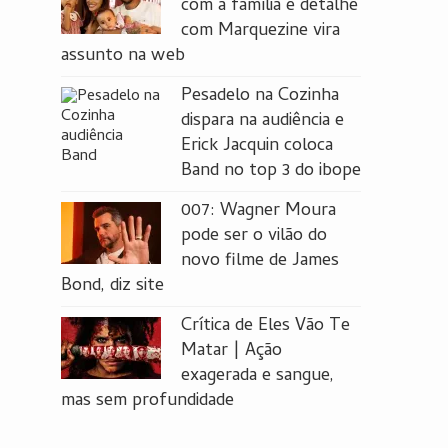
com a família e detalhe
com Marquezine vira
assunto na web
Pesadelo na Cozinha
dispara na audiência e
Erick Jacquin coloca
Band no top 3 do ibope
007: Wagner Moura
pode ser o vilão do
novo filme de James
Bond, diz site
Crítica de Eles Vão Te
Matar | Ação
exagerada e sangue,
mas sem profundidade