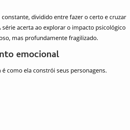
onstante, dividido entre fazer o certo e cruzar
A série acerta ao explorar o impacto psicológico
oso, mas profundamente fragilizado.
nto emocional
é como ela constrói seus personagens.