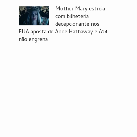
Mother Mary estreia
com bilheteria
decepcionante nos
EUA aposta de Anne Hathaway e A24
não engrena