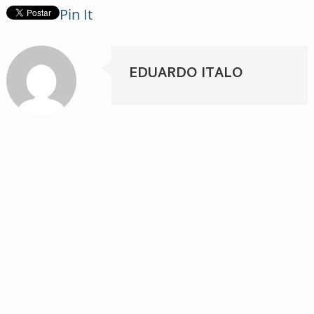
Pin It
EDUARDO ITALO