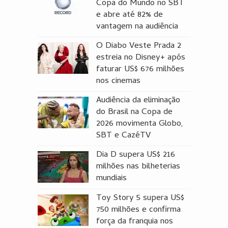
Copa do Mundo no SBT
e abre até 82% de
vantagem na audiência
O Diabo Veste Prada 2
estreia no Disney+ após
faturar US$ 676 milhões
nos cinemas
Audiência da eliminação
do Brasil na Copa de
2026 movimenta Globo,
SBT e CazéTV
Dia D supera US$ 216
milhões nas bilheterias
mundiais
Toy Story 5 supera US$
750 milhões e confirma
força da franquia nos