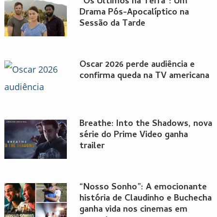
“Os Últimos na Terra”: Um
Drama Pós-Apocalíptico na
Sessão da Tarde
Oscar 2026 perde audiência e
confirma queda na TV americana
Breathe: Into the Shadows, nova
série do Prime Video ganha
trailer
“Nosso Sonho”: A emocionante
história de Claudinho e Buchecha
ganha vida nos cinemas em