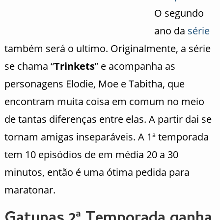
O segundo
ano da
série
também será o ultimo. Originalmente, a série
se chama “
Trinkets
” e acompanha as
personagens Elodie, Moe e Tabitha, que
encontram muita coisa em comum no meio
de tantas diferenças entre elas. A partir dai se
tornam amigas inseparáveis. A 1ª temporada
tem 10 episódios de em média 20 a 30
minutos, então é uma ótima pedida para
maratonar.
Gatunas 2ª Temporada ganha