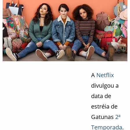
A
Netflix
divulgou a
data de
estréia de
Gatunas
2ª
Temporada
.