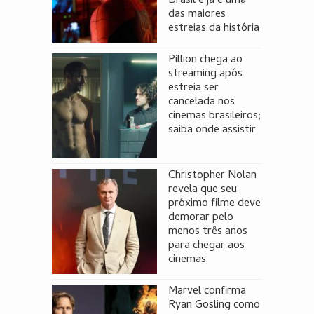
Brasil e já é uma
das maiores
estreias da história
Pillion chega ao
streaming após
estreia ser
cancelada nos
cinemas brasileiros;
saiba onde assistir
Christopher Nolan
revela que seu
próximo filme deve
demorar pelo
menos três anos
para chegar aos
cinemas
Marvel confirma
Ryan Gosling como