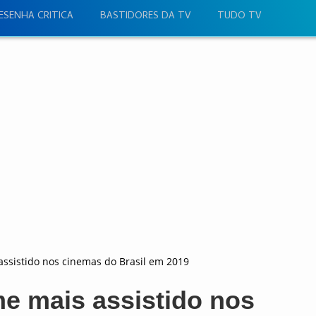
ESENHA CRITICA
BASTIDORES DA TV
TUDO TV
 assistido nos cinemas do Brasil em 2019
me mais assistido nos