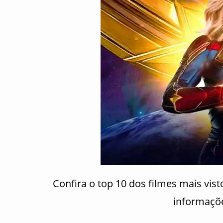
Confira o top 10 dos filmes mais vis
informaçõe