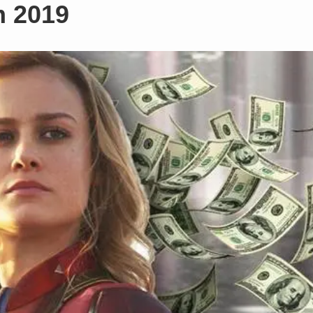
m 2019