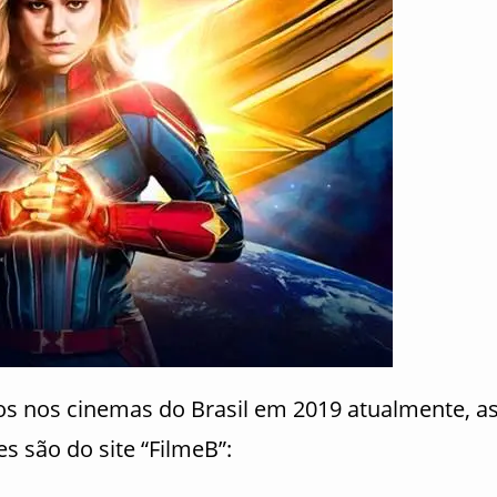
tos nos cinemas do Brasil em 2019 atualmente, a
s são do site “FilmeB”: