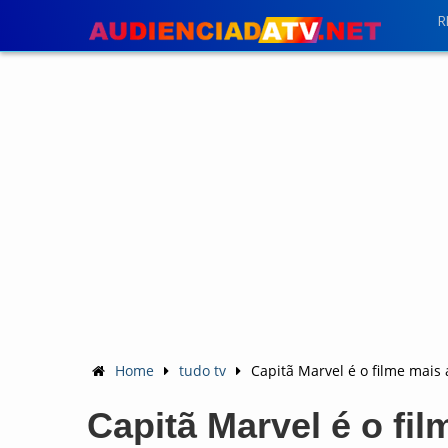
R
Home
tudo tv
Capitã Marvel é o filme mais
Capitã Marvel é o fil