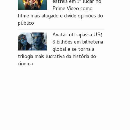
estreia em 1º lugar no
Prime Video como
filme mais alugado e divide opiniões do
público
Avatar ultrapassa US$
6 bilhões em bilheteria
global e se torna a
trilogia mais lucrativa da história do
cinema