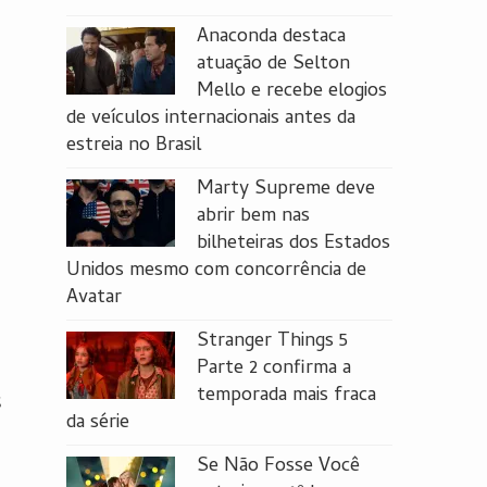
Anaconda destaca
atuação de Selton
Mello e recebe elogios
de veículos internacionais antes da
estreia no Brasil
Marty Supreme deve
abrir bem nas
bilheteiras dos Estados
Unidos mesmo com concorrência de
Avatar
Stranger Things 5
Parte 2 confirma a
temporada mais fraca
s
da série
Se Não Fosse Você