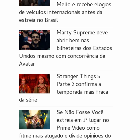
Mello e recebe elogios
de veículos internacionais antes da
estreia no Brasil
Marty Supreme deve
abrir bem nas
bilheteiras dos Estados
Unidos mesmo com concorrência de
Avatar
Stranger Things 5
Parte 2 confirma a
temporada mais fraca
da série
Se Não Fosse Você
estreia em 1º lugar no
Prime Video como
filme mais alugado e divide opiniões do