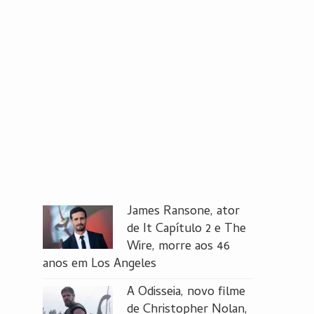
James Ransone, ator
de It Capítulo 2 e The
Wire, morre aos 46
anos em Los Angeles
A Odisseia, novo filme
de Christopher Nolan,