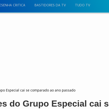
ESENHA CRITICA
BASTIDORES DA TV
TUDO TV
rupo Especial cai se comparado ao ano passado
es do Grupo Especial cai 