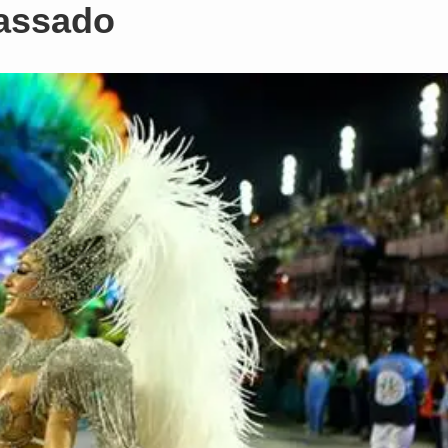
assado