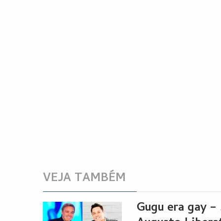
VEJA TAMBÉM
Gugu era gay – 