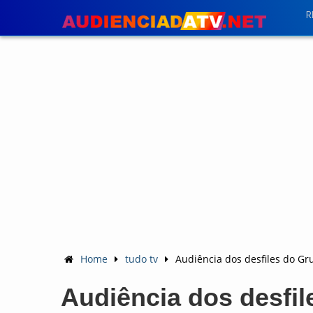
R
Home
tudo tv
Audiência dos desfiles do G
Audiência dos desfil