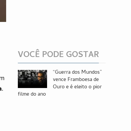
VOCÊ PODE GOSTAR
“Guerra dos Mundos”
am
vence Framboesa de
Ouro e é eleito o pior
a
.
filme do ano