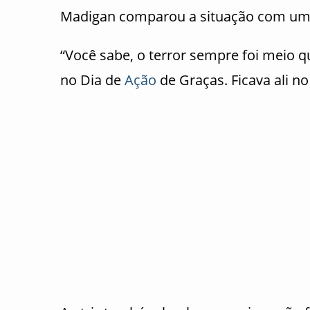
Madigan comparou a situação com uma
“Você sabe, o terror sempre foi meio 
no Dia de
Ação
de Graças. Ficava ali n