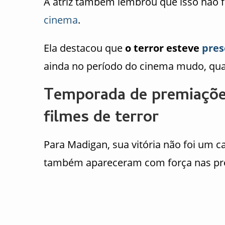
A atriz também lembrou que isso não fa
cinema
.
Ela destacou que
o terror esteve
pres
ainda no período do cinema mudo, qua
Temporada de premiaçõ
filmes de terror
Para Madigan, sua vitória não foi um c
também apareceram com força nas pr