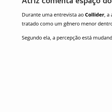
Atriz comenta espaço do
Durante uma entrevista ao
Collider
, a
tratado como um gênero menor dentro 
Segundo ela, a percepção está mudand