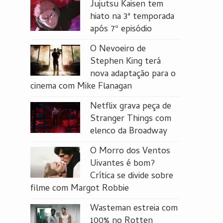
Jujutsu Kaisen tem
hiato na 3ª temporada
após 7º episódio
O Nevoeiro de
Stephen King terá
nova adaptação para o
cinema com Mike Flanagan
Netflix grava peça de
Stranger Things com
elenco da Broadway
O Morro dos Ventos
Uivantes é bom?
Crítica se divide sobre
filme com Margot Robbie
Wasteman estreia com
100% no Rotten