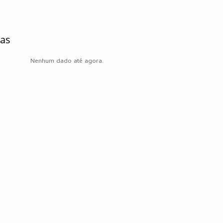
ças
Nenhum dado até agora.