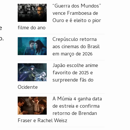
“Guerra dos Mundos”
vence Framboesa de
Ouro e é eleito o pior
e
filme do ano
o.
Crepúsculo retorna
aos cinemas do Brasil
em março de 2026
Japão escolhe anime
favorito de 2025 e
surpreende fãs do
Ocidente
A Múmia 4 ganha data
de estreia e confirma
retorno de Brendan
Fraser e Rachel Weisz