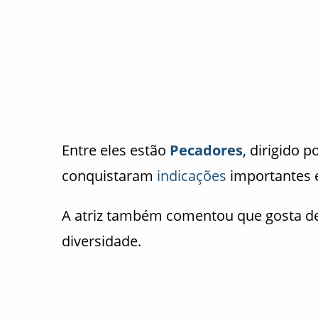
Entre eles estão
Pecadores
, dirigido p
conquistaram
indicações
importantes e
A atriz também comentou que gosta de
diversidade.