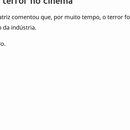
 terror no cinema
 atriz comentou que, por muito tempo, o terror fo
da indústria.
o.