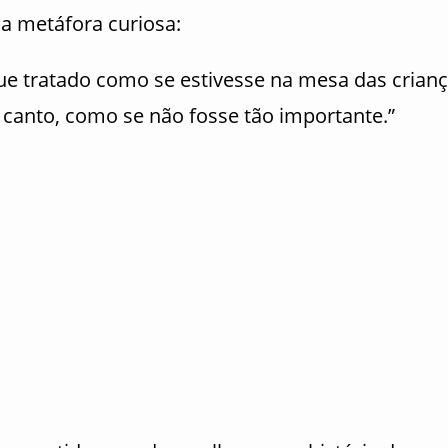
 metáfora curiosa:
que tratado como se estivesse na mesa das crian
o canto, como se não fosse tão importante.”