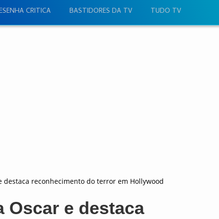
ESENHA CRITICA
BASTIDORES DA TV
TUDO TV
 destaca reconhecimento do terror em Hollywood
 Oscar e destaca