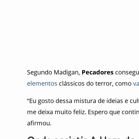
Segundo Madigan,
Pecadores
consegue
elementos
clássicos do terror, como
v
“Eu gosto dessa mistura de ideias e cu
me deixa muito feliz. Espero que conti
afirmou.