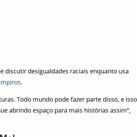
 discutir desigualdades raciais enquanto usa
ampiros
.
lturas. Todo mundo pode fazer parte disso, e isso
nue abrindo espaço para mais histórias assim”,