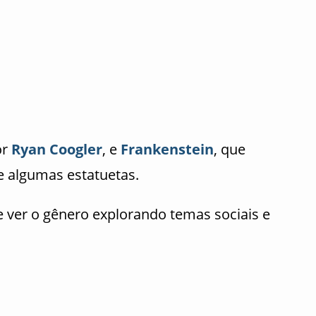
or
Ryan Coogler
, e
Frankenstein
, que
 algumas estatuetas.
 ver o gênero explorando temas sociais e