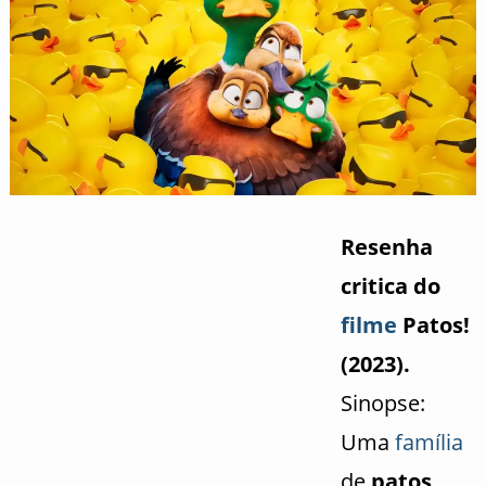
Resenha
critica do
filme
Patos!
(2023).
Sinopse:
Uma
família
de
patos