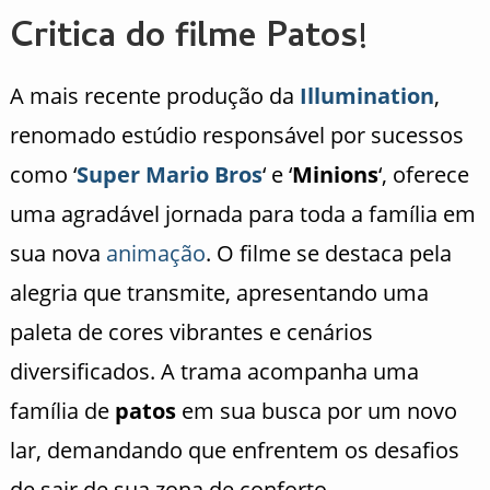
Critica do filme Patos!
A mais recente produção da
Illumination
,
renomado estúdio responsável por sucessos
como ‘
Super Mario Bros
‘ e ‘
Minions
‘, oferece
uma agradável jornada para toda a família em
sua nova
animação
. O filme se destaca pela
alegria que transmite, apresentando uma
paleta de cores vibrantes e cenários
diversificados. A trama acompanha uma
família de
patos
em sua busca por um novo
lar, demandando que enfrentem os desafios
de sair de sua zona de conforto.