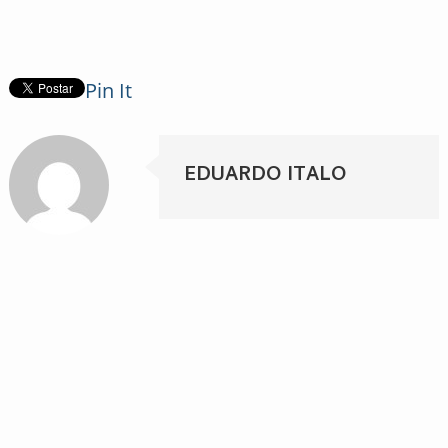
Pin It
EDUARDO ITALO