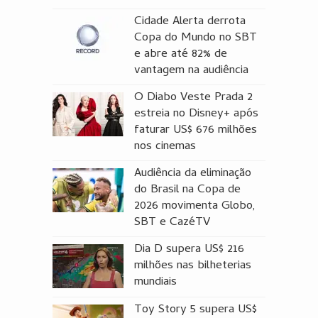
Cidade Alerta derrota
Copa do Mundo no SBT
e abre até 82% de
vantagem na audiência
O Diabo Veste Prada 2
estreia no Disney+ após
faturar US$ 676 milhões
nos cinemas
Audiência da eliminação
do Brasil na Copa de
2026 movimenta Globo,
SBT e CazéTV
Dia D supera US$ 216
milhões nas bilheterias
mundiais
Toy Story 5 supera US$