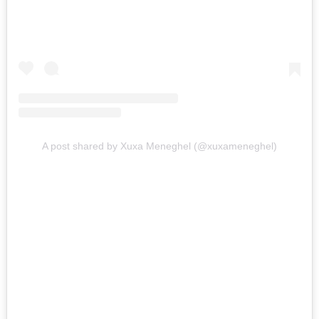
A post shared by Xuxa Meneghel (@xuxameneghel)