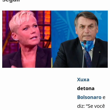
Xuxa
detona
Bolsonaro
e
diz: “Se você