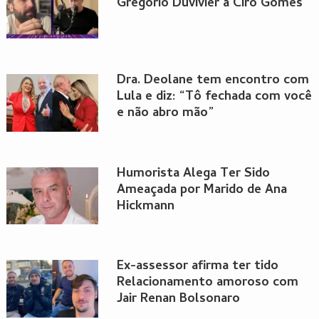
Gregório Duvivier a Ciro Gomes
Dra. Deolane tem encontro com
Lula e diz: “Tô fechada com você
e não abro mão”
Humorista Alega Ter Sido
Ameaçada por Marido de Ana
Hickmann
Ex-assessor afirma ter tido
Relacionamento amoroso com
Jair Renan Bolsonaro