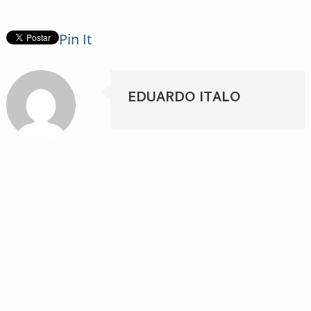
Pin It
EDUARDO ITALO