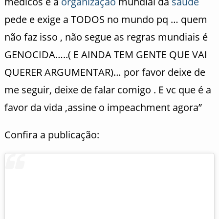
médicos e a
organização
mundial da
saúde
pede e exige a TODOS no mundo pq … quem
não faz isso , não segue as regras mundiais é
GENOCIDA…..( E AINDA TEM GENTE QUE VAI
QUERER ARGUMENTAR)… por favor deixe de
me seguir, deixe de falar comigo . E vc que é a
favor da vida ,assine o impeachment agora”
Confira a publicação: