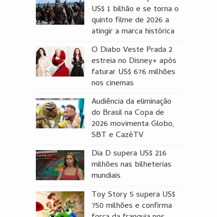
US$ 1 bilhão e se torna o
quinto filme de 2026 a
atingir a marca histórica
O Diabo Veste Prada 2
estreia no Disney+ após
faturar US$ 676 milhões
nos cinemas
Audiência da eliminação
do Brasil na Copa de
2026 movimenta Globo,
SBT e CazéTV
Dia D supera US$ 216
milhões nas bilheterias
mundiais
Toy Story 5 supera US$
750 milhões e confirma