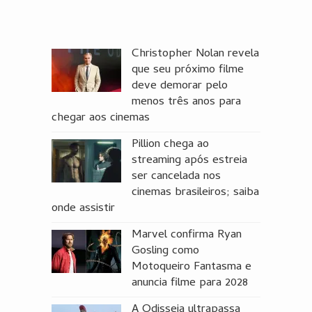
Christopher Nolan revela
que seu próximo filme
deve demorar pelo
menos três anos para
chegar aos cinemas
Pillion chega ao
streaming após estreia
ser cancelada nos
cinemas brasileiros; saiba
onde assistir
Marvel confirma Ryan
Gosling como
Motoqueiro Fantasma e
anuncia filme para 2028
A Odisseia ultrapassa