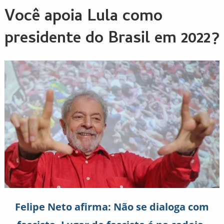
Você apoia Lula como
presidente do Brasil em 2022?
Felipe Neto afirma: Não se dialoga com