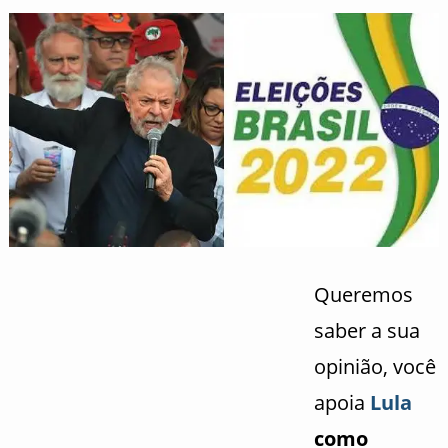
Queremos
saber a sua
opinião, você
apoia
Lula
como