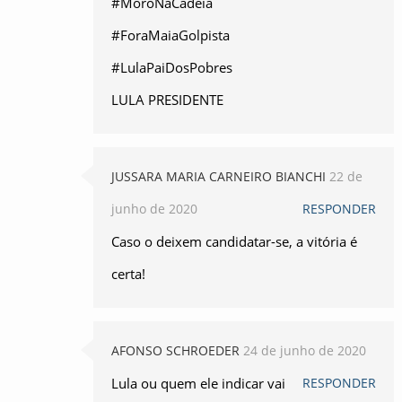
#MoroNaCadeia
#ForaMaiaGolpista
#LulaPaiDosPobres
LULA PRESIDENTE
JUSSARA MARIA CARNEIRO BIANCHI
22 de
junho de 2020
RESPONDER
Caso o deixem candidatar-se, a vitória é
certa!
AFONSO SCHROEDER
24 de junho de 2020
Lula ou quem ele indicar vai
RESPONDER