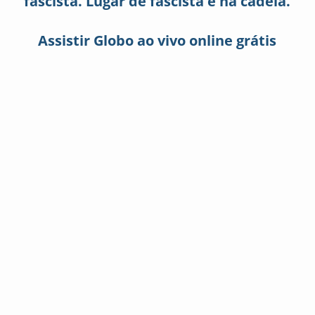
fascista. Lugar de fascista é na cadeia.
Assistir Globo ao vivo online grátis