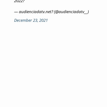
2022?
— audienciadatv.net? (@audienciadatv__)
December 23, 2021