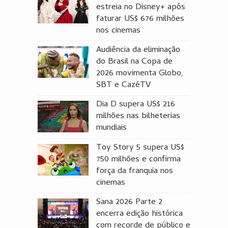
estreia no Disney+ após
faturar US$ 676 milhões
nos cinemas
Audiência da eliminação
do Brasil na Copa de
2026 movimenta Globo,
SBT e CazéTV
Dia D supera US$ 216
milhões nas bilheterias
mundiais
Toy Story 5 supera US$
750 milhões e confirma
força da franquia nos
cinemas
Sana 2026 Parte 2
encerra edição histórica
com recorde de público e