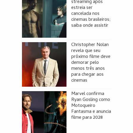
streaming após
estreia ser
cancelada nos
cinemas brasileiros;
saiba onde assistir
Christopher Nolan
revela que seu
próximo filme deve
demorar pelo
menos três anos
para chegar aos
cinemas
Marvel confirma
Ryan Gosling como
Motoqueiro
Fantasma e anuncia
filme para 2028