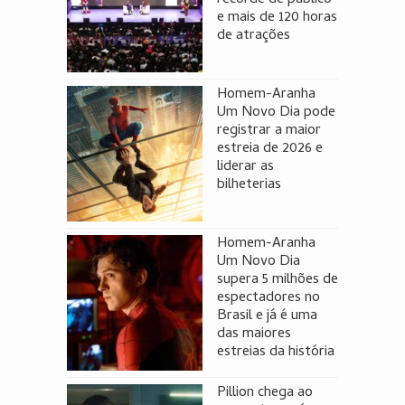
e mais de 120 horas
de atrações
Homem-Aranha
Um Novo Dia pode
registrar a maior
estreia de 2026 e
liderar as
bilheterias
Homem-Aranha
Um Novo Dia
supera 5 milhões de
espectadores no
Brasil e já é uma
das maiores
estreias da história
Pillion chega ao