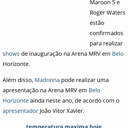
Maroon 5 e
Roger Waters
estão
confirmados
para realizar
shows
de inauguração na Arena MRV em
Belo
Horizonte.
Além disso,
Madonna
pode realizar uma
apresentação na Arena MRV em
Belo
Horizonte
ainda neste ano, de acordo com o
apresentador
João Vitor Xavier.
temperatura maxima hoje