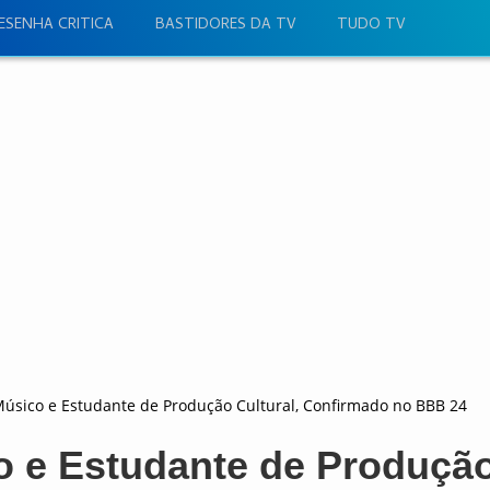
ESENHA CRITICA
BASTIDORES DA TV
TUDO TV
Músico e Estudante de Produção Cultural, Confirmado no BBB 24
o e Estudante de Produçã