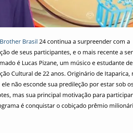
 Brother Brasil
24 continua a surpreender com a
ção de seus participantes, e o mais recente a ser
rmado é Lucas Pizane, um músico e estudante de
ão Cultural de 22 anos. Originário de Itaparica, 
, ele não esconde sua predileção por estar sob o
tes, mas sua principal motivação para participar
ograma é conquistar o cobiçado prêmio milionári