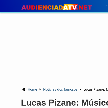
R
Home
Noticias dos famosos
Lucas Pizane: 
Lucas Pizane: Músic