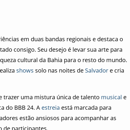
eriências em duas bandas regionais e destaca o
tado consigo. Seu desejo é levar sua arte para
iqueza cultural da Bahia para o resto do mundo.
realiza
shows
solo nas noites de
Salvador
e cria
e trazer uma mistura única de talento
musical
e
ca do BBB 24. A
estreia
está marcada para
ctadores estão ansiosos para acompanhar as
 de participantes.