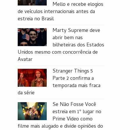
Mello e recebe elogios
de veículos internacionais antes da
estreia no Brasil
Marty Supreme deve
abrir bem nas
bilheteiras dos Estados
Unidos mesmo com concorrência de
Avatar
Stranger Things 5
Parte 2 confirma a
temporada mais fraca
da série
Se Não Fosse Você
estreia em 1º lugar no
Prime Video como
filme mais alugado e divide opiniões do