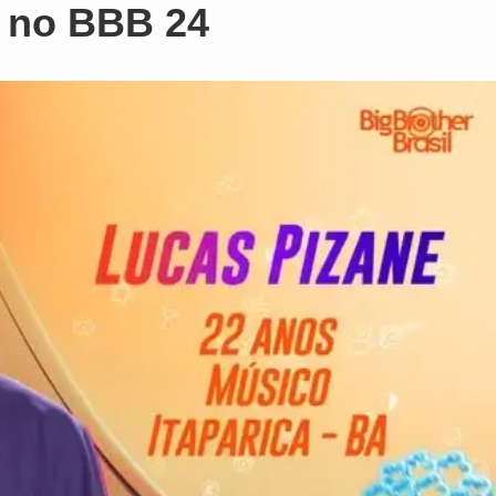
o no BBB 24