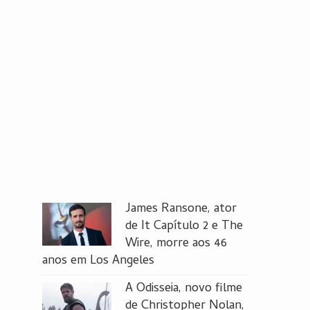
James Ransone, ator
de It Capítulo 2 e The
Wire, morre aos 46
anos em Los Angeles
A Odisseia, novo filme
de Christopher Nolan,