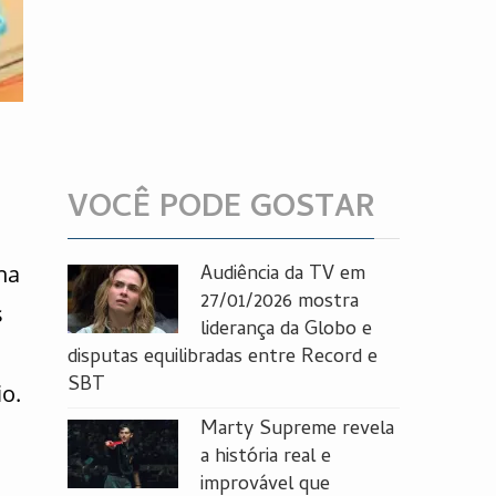
VOCÊ PODE GOSTAR
na
Audiência da TV em
27/01/2026 mostra
s
liderança da Globo e
disputas equilibradas entre Record e
SBT
o.
Marty Supreme revela
a história real e
improvável que