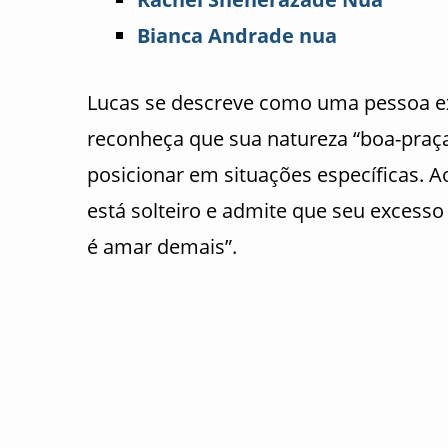
Bianca Andrade nua
Lucas se descreve como uma pessoa ex
reconheça que sua natureza “boa-praça
posicionar em situações específicas. A
está solteiro e admite que seu excesso
é amar demais”.