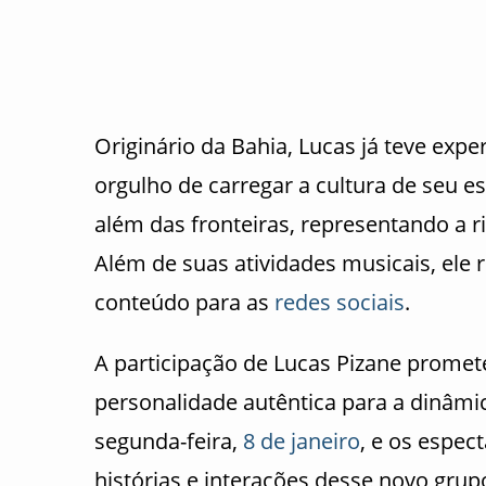
Originário da Bahia, Lucas já teve exp
orgulho de carregar a cultura de seu es
além das fronteiras, representando a r
Além de suas atividades musicais, ele 
conteúdo para as
redes sociais
.
A participação de Lucas Pizane promet
personalidade autêntica para a dinâmi
segunda-feira,
8 de janeiro
, e os espe
histórias e interações desse novo grupo