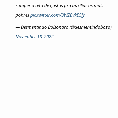
romper o teto de gastos pra auxiliar os mais
pobres
pic.twitter.com/3WZBvkE5fy
— Desmentindo Bolsonaro (@desmentindobozo)
November 18, 2022