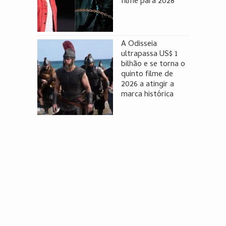
filme para 2028
A Odisseia
ultrapassa US$ 1
bilhão e se torna o
quinto filme de
2026 a atingir a
marca histórica