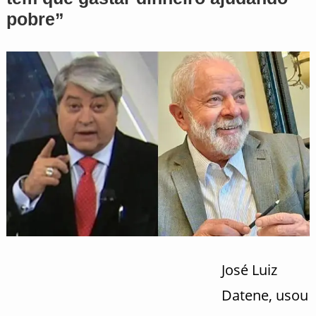
pobre”
José Luiz
Datene, usou