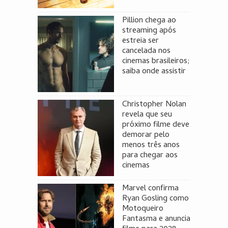
Pillion chega ao
streaming após
estreia ser
cancelada nos
cinemas brasileiros;
saiba onde assistir
Christopher Nolan
revela que seu
próximo filme deve
demorar pelo
menos três anos
para chegar aos
cinemas
Marvel confirma
Ryan Gosling como
Motoqueiro
Fantasma e anuncia