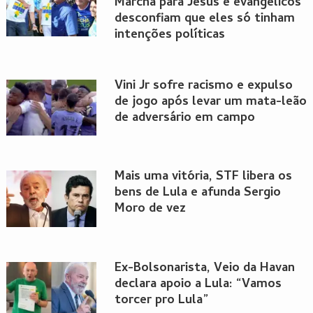
Marcha para Jesus e evangélicos
desconfiam que eles só tinham
intenções políticas
Vini Jr sofre racismo e expulso
de jogo após levar um mata-leão
de adversário em campo
Mais uma vitória, STF libera os
bens de Lula e afunda Sergio
Moro de vez
Ex-Bolsonarista, Veio da Havan
declara apoio a Lula: “Vamos
torcer pro Lula”