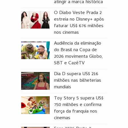
atingir a marca histórica
O Diabo Veste Prada 2
estreia no Disney+ após
faturar US$ 676 milhões
nos cinemas
Audiência da eliminação
do Brasil na Copa de
2026 movimenta Globo,
SBT e CazéTV
Dia D supera US$ 216
milhões nas bilheterias
mundiais
Toy Story 5 supera US$
750 milhões e confirma
força da franquia nos
cinemas