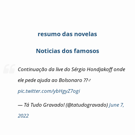
resumo das novelas
Noticias dos famosos
Continuação da live do Sérgio Hondjakoff onde
ele pede ajuda ao Bolsonaro ??‍♂️
pic.twitter.com/ybHgyZ7ogi
— Tá Tudo Gravado! (@tatudogravado)
June 7,
2022