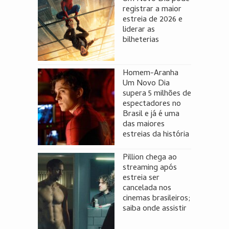
registrar a maior
estreia de 2026 e
liderar as
bilheterias
Homem-Aranha
Um Novo Dia
supera 5 milhões de
espectadores no
Brasil e já é uma
das maiores
estreias da história
Pillion chega ao
streaming após
estreia ser
cancelada nos
cinemas brasileiros;
saiba onde assistir