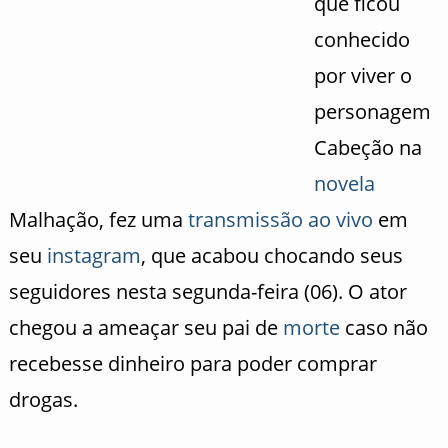
que ficou
conhecido
por viver o
personagem
Cabeção na
novela
Malhação, fez uma
transmissão ao vivo
em
seu
instagram
, que acabou chocando seus
seguidores nesta segunda-feira (06). O ator
chegou a ameaçar seu pai de
morte
caso não
recebesse dinheiro para poder comprar
drogas.