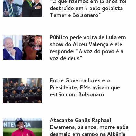
“O que fizemos em 13 anos foi
destruído em 7 pelo golpista
Temer e Bolsonaro”
Público pede volta de Lula em
show do Alceu Valença e ele
responde: “A voz do povo é a
voz de deus”
Entre Governadores e o
Presidente, PMs avisam que
estão com Bolsonaro
Atacante Ganês Raphael
Dwamena, 28 anos, morre após
desmaio em campo na Albânia