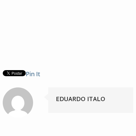
Pin It
EDUARDO ITALO