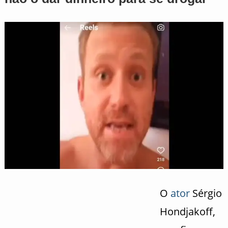
O
ator
Sérgio
Hondjakoff,