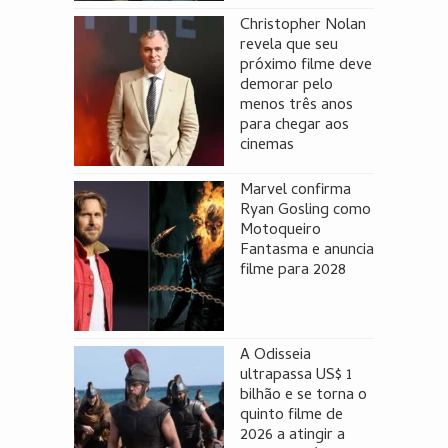
Christopher Nolan
revela que seu
próximo filme deve
demorar pelo
menos três anos
para chegar aos
cinemas
Marvel confirma
Ryan Gosling como
Motoqueiro
Fantasma e anuncia
filme para 2028
A Odisseia
ultrapassa US$ 1
bilhão e se torna o
quinto filme de
2026 a atingir a