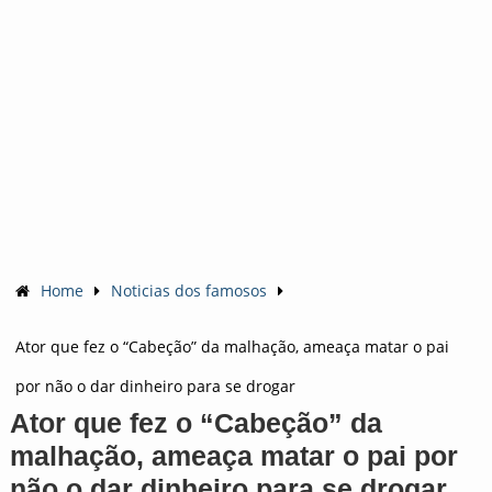
Home
Noticias dos famosos
Ator que fez o “Cabeção” da malhação, ameaça matar o pai
por não o dar dinheiro para se drogar
Ator que fez o “Cabeção” da
malhação, ameaça matar o pai por
não o dar dinheiro para se drogar