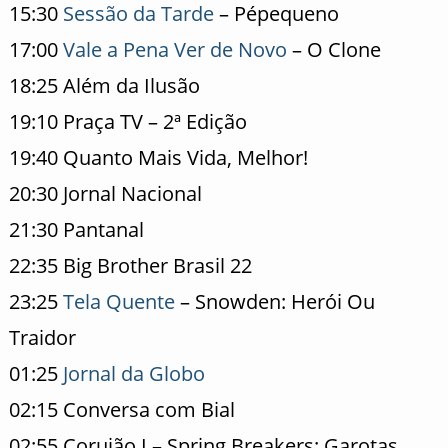
15:30
Sessão da Tarde
– Pépequeno
17:00
Vale a Pena Ver de Novo
– O Clone
18:25 Além da Ilusão
19:10 Praça TV – 2ª Edição
19:40 Quanto Mais Vida, Melhor!
20:30 Jornal Nacional
21:30 Pantanal
22:35 Big Brother Brasil 22
23:25
Tela Quente
– Snowden: Herói Ou
Traidor
01:25
Jornal da Globo
02:15 Conversa com Bial
02:55 Corujão I – Spring Breakers: Garotas