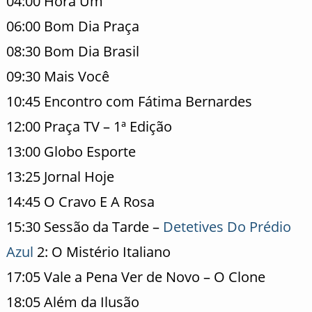
04:00 Hora Um
06:00 Bom Dia Praça
08:30 Bom Dia Brasil
09:30 Mais Você
10:45 Encontro com Fátima Bernardes
12:00 Praça TV – 1ª Edição
13:00 Globo Esporte
13:25 Jornal Hoje
14:45 O Cravo E A Rosa
15:30 Sessão da Tarde –
Detetives Do Prédio
Azul
2: O Mistério Italiano
17:05 Vale a Pena Ver de Novo – O Clone
18:05 Além da Ilusão