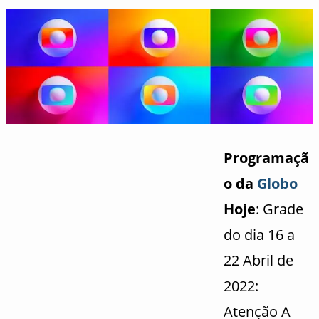
Programaçã
o da
Globo
Hoje
: Grade
do dia 16 a
22 Abril de
2022:
Atenção A