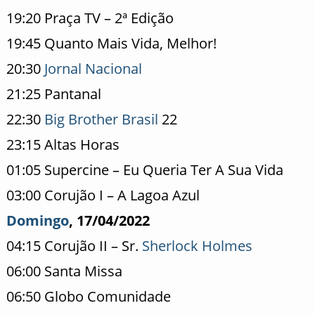
19:20 Praça TV – 2ª Edição
19:45 Quanto Mais Vida, Melhor!
20:30
Jornal Nacional
21:25 Pantanal
22:30
Big Brother Brasil
22
23:15 Altas Horas
01:05 Supercine – Eu Queria Ter A Sua Vida
03:00 Corujão I – A Lagoa Azul
Domingo
, 17/04/2022
04:15 Corujão II – Sr.
Sherlock Holmes
06:00 Santa Missa
06:50 Globo Comunidade