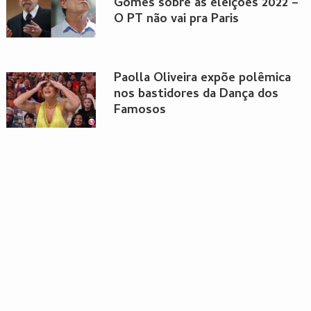
Gomes sobre as eleições 2022 –
O PT não vai pra Paris
Paolla Oliveira expõe polêmica
nos bastidores da Dança dos
Famosos