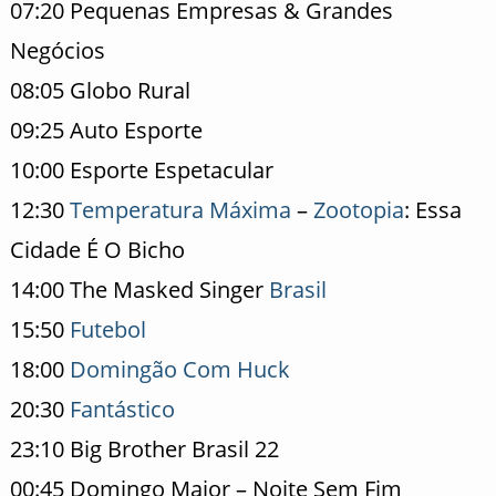
07:20 Pequenas Empresas & Grandes
Negócios
08:05 Globo Rural
09:25 Auto Esporte
10:00 Esporte Espetacular
12:30
Temperatura Máxima
–
Zootopia
: Essa
Cidade É O Bicho
14:00 The Masked Singer
Brasil
15:50
Futebol
18:00
Domingão Com Huck
20:30
Fantástico
23:10 Big Brother Brasil 22
00:45 Domingo Maior – Noite Sem Fim