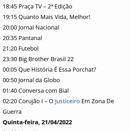
18:45 Praça TV – 2ª Edição
19:15 Quanto Mais Vida, Melhor!
20:00 Jornal Nacional
20:35 Pantanal
21:20 Futebol
23:30 Big Brother Brasil 22
00:05 Que História É Essa Porchat?
00:50 Jornal da Globo
01:40 Conversa com Bial
02:20 Corujão I – O
Justiceiro
Em Zona De
Guerra
Quinta-feira, 21/04/2022