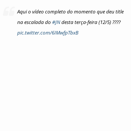
Aqui o vídeo completo do momento que deu title
na escalada do
#JN
desta terça-feira (12/5) ????
pic.twitter.com/6IMwfpTbxB