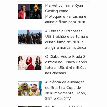
Marvel confirma Ryan
Gosling como
Motoqueiro Fantasma e
anuncia filme para 2028
A Odisseia ultrapassa
US$ 1 bilhão e se torna o
quinto filme de 2026 a
atingir a marca histórica
O Diabo Veste Prada 2
estreia no Disney+ após
faturar US$ 676 milhões
nos cinemas
Audiência da eliminação
do Brasil na Copa de
2026 movimenta Globo,
SBT e CazéTV