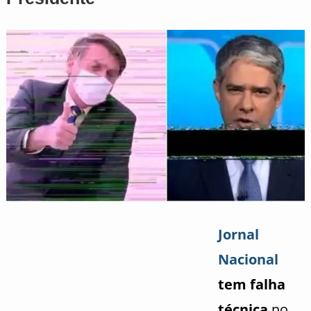
Jornal
Nacional
tem falha
técnica
no