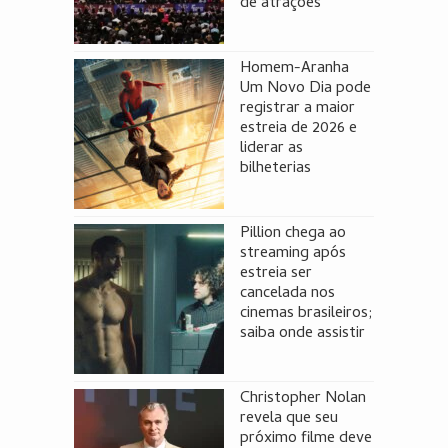
de atrações
Homem-Aranha
Um Novo Dia pode
registrar a maior
estreia de 2026 e
liderar as
bilheterias
Pillion chega ao
streaming após
estreia ser
cancelada nos
cinemas brasileiros;
saiba onde assistir
Christopher Nolan
revela que seu
próximo filme deve