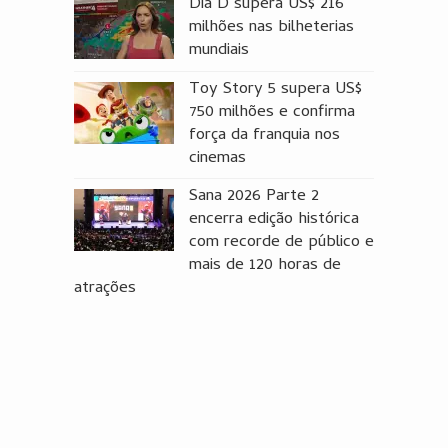
Dia D supera US$ 216
milhões nas bilheterias
mundiais
Toy Story 5 supera US$
750 milhões e confirma
força da franquia nos
cinemas
Sana 2026 Parte 2
encerra edição histórica
com recorde de público e
mais de 120 horas de
atrações