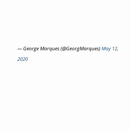
— George Marques (@GeorgMarques)
May 12,
2020