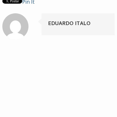
Pin It
EDUARDO ITALO