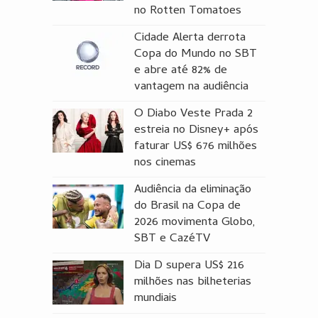
no Rotten Tomatoes
Cidade Alerta derrota
Copa do Mundo no SBT
e abre até 82% de
vantagem na audiência
O Diabo Veste Prada 2
estreia no Disney+ após
faturar US$ 676 milhões
nos cinemas
Audiência da eliminação
do Brasil na Copa de
2026 movimenta Globo,
SBT e CazéTV
Dia D supera US$ 216
milhões nas bilheterias
mundiais