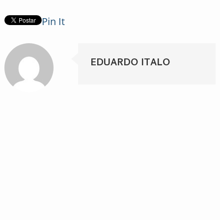
Pin It
EDUARDO ITALO