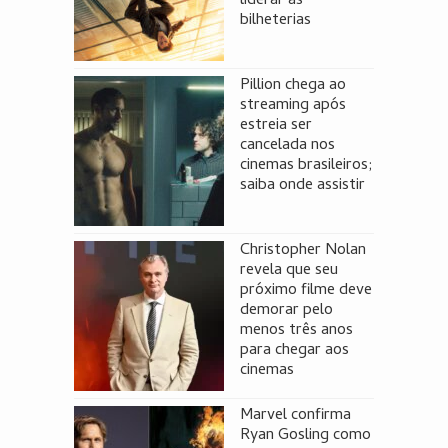
liderar as
bilheterias
Pillion chega ao
streaming após
estreia ser
cancelada nos
cinemas brasileiros;
saiba onde assistir
Christopher Nolan
revela que seu
próximo filme deve
demorar pelo
menos três anos
para chegar aos
cinemas
Marvel confirma
Ryan Gosling como