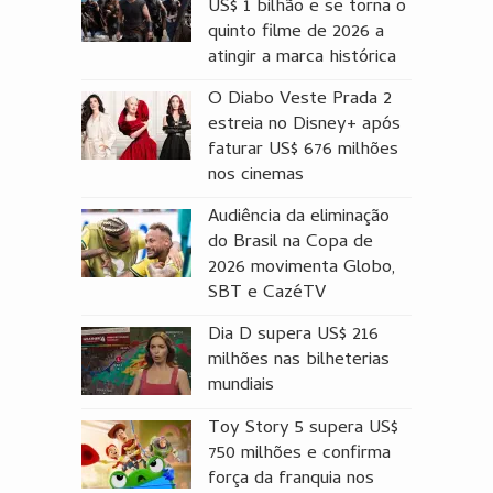
US$ 1 bilhão e se torna o
quinto filme de 2026 a
atingir a marca histórica
O Diabo Veste Prada 2
estreia no Disney+ após
faturar US$ 676 milhões
nos cinemas
Audiência da eliminação
do Brasil na Copa de
2026 movimenta Globo,
SBT e CazéTV
Dia D supera US$ 216
milhões nas bilheterias
mundiais
Toy Story 5 supera US$
750 milhões e confirma
força da franquia nos