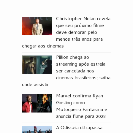
Christopher Nolan revela
que seu próximo filme
deve demorar pelo
menos três anos para
chegar aos cinemas
Pillion chega ao
streaming após estreia
ser cancelada nos
cinemas brasileiros; saiba
onde assistir
Marvel confirma Ryan
Gosling como
Motoqueiro Fantasma e
anuncia filme para 2028
A Odisseia ultrapassa