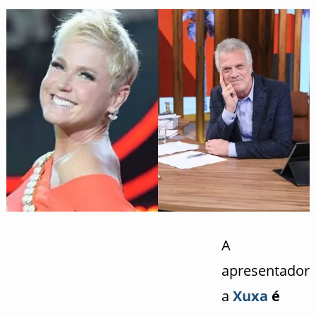
A
apresentador
a
Xuxa
é