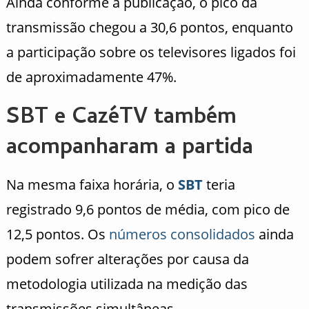
Ainda conforme a publicação, o pico da
transmissão chegou a 30,6 pontos, enquanto
a participação sobre os televisores ligados foi
de aproximadamente 47%.
SBT e CazéTV também
acompanharam a partida
Na mesma faixa horária, o
SBT
teria
registrado 9,6 pontos de média, com pico de
12,5 pontos. Os
números consolidados
ainda
podem sofrer alterações por causa da
metodologia utilizada na medição das
transmissões simultâneas.