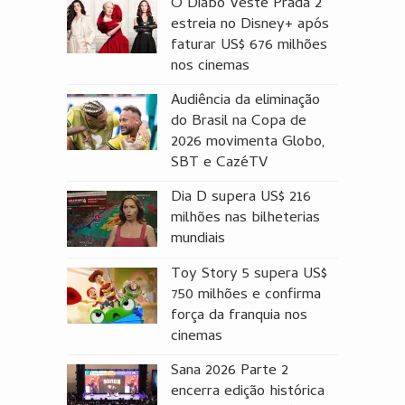
O Diabo Veste Prada 2
estreia no Disney+ após
faturar US$ 676 milhões
nos cinemas
Audiência da eliminação
do Brasil na Copa de
2026 movimenta Globo,
SBT e CazéTV
Dia D supera US$ 216
milhões nas bilheterias
mundiais
Toy Story 5 supera US$
750 milhões e confirma
força da franquia nos
cinemas
Sana 2026 Parte 2
encerra edição histórica