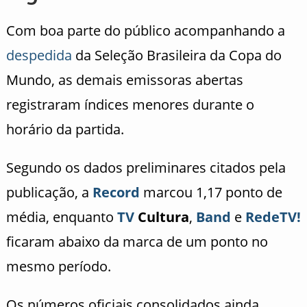
Com boa parte do público acompanhando a
despedida
da Seleção Brasileira da Copa do
Mundo, as demais emissoras abertas
registraram índices menores durante o
horário da partida.
Segundo os dados preliminares citados pela
publicação, a
Record
marcou 1,17 ponto de
média, enquanto
TV
Cultura
,
Band
e
RedeTV!
ficaram abaixo da marca de um ponto no
mesmo período.
Os números oficiais consolidados ainda