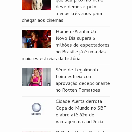
que seu próximo filme
deve demorar pelo
menos três anos para
chegar aos cinemas
Homem-Aranha Um
Novo Dia supera 5
milhões de espectadores
no Brasil e já é uma das
maiores estreias da história
Série de Legalmente
Loira estreia com
aprovação decepcionante
no Rotten Tomatoes
Cidade Alerta derrota
Copa do Mundo no SBT
e abre até 82% de
vantagem na audiência